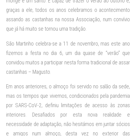
monge e um santo. É capaz de trazer o verão ao outono e,
graças a ele, todos os anos celebramos o acontecimento
assando as castanhas na nossa Associação, num convívio
que já há muito se tornou uma tradição.
São Martinho celebra-se a 11 de novembro, mas este ano
fizemos a festa no dia 6, um dia quase de “verão” que
convidou muitos a participar nesta forma tradicional de assar
castanhas – Magusto.
Em anos anteriores, o almoço foi servido no salão da sede,
mas os tempos que vivemos, condicionados pela pandemia
por SARS-CoV-2, definiu limitações de acesso às zonas
interiores. Desafiados por esta nova realidade e
necessidade de adaptação, não hesitámos em juntar sócios
e amigos num almoço, desta vez no exterior das