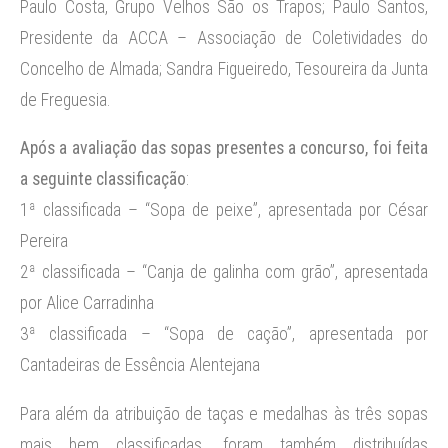
Paulo Costa, Grupo Velhos São os Trapos; Paulo Santos,
Presidente da ACCA – Associação de Coletividades do
Concelho de Almada; Sandra Figueiredo, Tesoureira da Junta
de Freguesia.
Após a avaliação das sopas presentes a concurso, foi feita
a seguinte classificação
:
1ª classificada – “Sopa de peixe”, apresentada por César
Pereira
2ª classificada – “Canja de galinha com grão”, apresentada
por Alice Carradinha
3ª classificada – “Sopa de cação”, apresentada por
Cantadeiras de Essência Alentejana
Para além da atribuição de taças e medalhas às três sopas
mais bem classificadas, foram também distribuídas