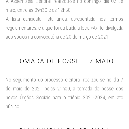
A Assembleia Eleitoral, realizou-se no domingo, dia 02 de
maio, entre as 09h30 e as 12h30.
A lista candidata, lista única, apresentada nos termos
regulamentares, e a que foi atribuída a letra «A», foi divulgada
aos sócios na convocatória de 20 de março de 2021.
TOMADA DE POSSE – 7 MAIO
No seguimento do processo eleitoral, realizou-se no dia 7
de maio de 2021 pelas 21h00, a tomada de posse dos
novos Órgãos Sociais para o triénio 2021-2024, em ato
público.