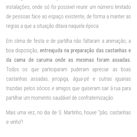
instalações, onde só foi possível reunir um número limitado
de pessoas face ao espaço existente, de forma a manter as
regras a que a situação ditava naquela época.
Em clima de festa e de partilha não faltaram a animação, a
boa disposição,
entreajuda na preparação das castanhas e
da cama de caruma onde as mesmas foram assadas.
Todos os que participaram puderam apreciar as boas
castanhas assadas, jeropiga, água-pé e outras iguarias
trazidas pelos sócios e amigos que quiseram sair à rua para
partilhar um momento saudável de confraternização.
Mais uma vez, no dia de S. Martinho, houve “pão, castanhas
e vinho”!