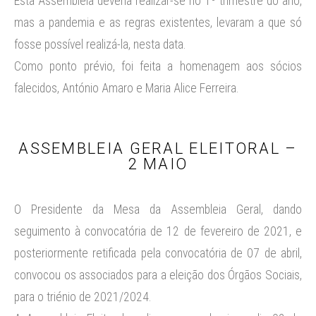
Esta Assembleia deveria realizar-se no 1º trimestre do ano,
mas a pandemia e as regras existentes, levaram a que só
fosse possível realizá-la, nesta data.
Como ponto prévio, foi feita a homenagem aos sócios
falecidos, António Amaro e Maria Alice Ferreira.
ASSEMBLEIA GERAL ELEITORAL –
2 MAIO
O Presidente da Mesa da Assembleia Geral, dando
seguimento à convocatória de 12 de fevereiro de 2021, e
posteriormente retificada pela convocatória de 07 de abril,
convocou os associados para a eleição dos Órgãos Sociais,
para o triénio de 2021/2024.