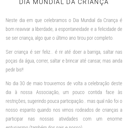
DIA MUNDIAL DA CRIANÇA
Neste dia em que celebramos o Dia Mundial da Criança é
bom reavivar a liberdade, a espontaneidade e a felicidade de
se ser criança, algo que o último ano tirou por completo.
Ser criança é ser feliz… é rir até doer a barriga, saltar nas
poças da água, correr, saltar e brincar até cansar, mas ainda
pedir bis!!
No dia 30 de maio trouxemos de volta a celebração deste
dia à nossa Associação, um pouco contida face às
restrições, sugerindo pouca participação… mas qual não foi o
nosso espanto quando nos vimos rodeados de crianças a
participar nas nossas atividades com um enorme
entusiasmo (também dos pais e nosso).