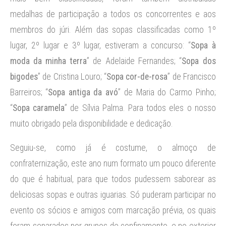
medalhas de participação a todos os concorrentes e aos
membros do júri. Além das sopas classificadas como 1º
lugar, 2º lugar e 3º lugar, estiveram a concurso: “
Sopa à
moda da minha terra
” de Adelaide Fernandes; “
Sopa dos
bigodes
” de Cristina Louro; “
Sopa cor-de-rosa
” de Francisco
Barreiros; “
Sopa antiga da avó
” de Maria do Carmo Pinho;
“
Sopa caramela
” de Sílvia Palma. Para todos eles o nosso
muito obrigado pela disponibilidade e dedicação.
Seguiu-se, como já é costume, o almoço de
confraternização, este ano num formato um pouco diferente
do que é habitual, para que todos pudessem saborear as
deliciosas sopas e outras iguarias. Só puderam participar no
evento os sócios e amigos com marcação prévia, os quais