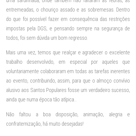
uma sardinhada, onde também não faltaram as febras, as
entremeadas, o chouriço assado e as sobremesas. Dentro
do que foi possível fazer em consequência das restrições
impostas pela DGS, e pensando sempre na segurança de
todos, foi sem dúvida um bom regresso.
Mais uma vez, temos que realçar e agradecer o excelente
trabalho desenvolvido, em especial por aqueles que
voluntariamente colaboraram em todas as tarefas inerentes
ao evento, contribuindo, assim, para que o almoço convívio
alusivo aos Santos Populares fosse um verdadeiro sucesso,
ainda que numa época tão atípica…
Não faltou a boa disposição, animação, alegria e
confraternização, há muito desejadas!