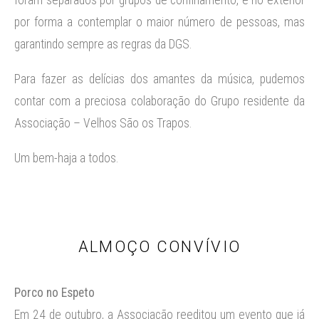
foram separados por grupos de confinamento, e no exterior
por forma a contemplar o maior número de pessoas, mas
garantindo sempre as regras da DGS.
Para fazer as delícias dos amantes da música, pudemos
contar com a preciosa colaboração do Grupo residente da
Associação – Velhos São os Trapos.
Um bem-haja a todos.
ALMOÇO CONVÍVIO
Porco no Espeto
Em 24 de outubro, a Associação reeditou um evento que já