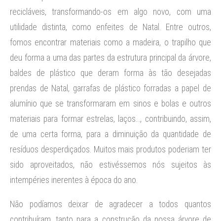
recicláveis, transformando-os em algo novo, com uma
utilidade distinta, como enfeites de Natal. Entre outros,
fomos encontrar materiais como a madeira, o trapilho que
deu forma a uma das partes da estrutura principal da árvore,
baldes de plástico que deram forma às tão desejadas
prendas de Natal, garrafas de plástico forradas a papel de
alumínio que se transformaram em sinos e bolas e outros
materiais para formar estrelas, laços…, contribuindo, assim,
de uma certa forma, para a diminuição da quantidade de
resíduos desperdiçados. Muitos mais produtos poderiam ter
sido aproveitados, não estivéssemos nós sujeitos às
intempéries inerentes à época do ano.
Não podíamos deixar de agradecer a todos quantos
contribuíram, tanto para a construção da nossa árvore de