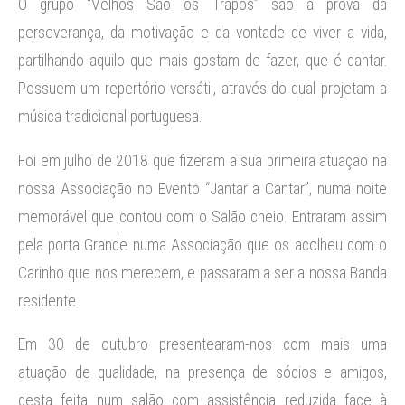
O grupo “Velhos São os Trapos” são a prova da
perseverança, da motivação e da vontade de viver a vida,
partilhando aquilo que mais gostam de fazer, que é cantar.
Possuem um repertório versátil, através do qual projetam a
música tradicional portuguesa.
Foi em julho de 2018 que fizeram a sua primeira atuação na
nossa Associação no Evento “Jantar a Cantar”, numa noite
memorável que contou com o Salão cheio. Entraram assim
pela porta Grande numa Associação que os acolheu com o
Carinho que nos merecem, e passaram a ser a nossa Banda
residente.
Em 30 de outubro presentearam-nos com mais uma
atuação de qualidade, na presença de sócios e amigos,
desta feita num salão com assistência reduzida face à