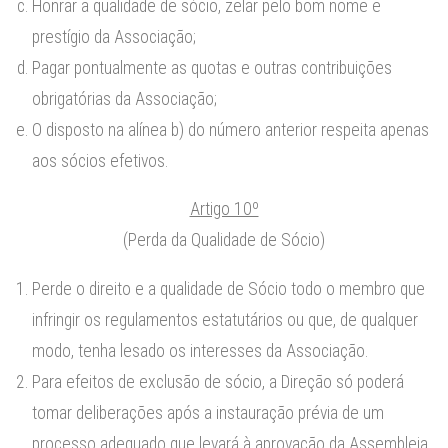
Honrar a qualidade de sócio, zelar pelo bom nome e
prestígio da Associação;
Pagar pontualmente as quotas e outras contribuições
obrigatórias da Associação;
O disposto na alínea b) do número anterior respeita apenas
aos sócios efetivos.
Artigo 10º
(Perda da Qualidade de Sócio)
Perde o direito e a qualidade de Sócio todo o membro que
infringir os regulamentos estatutários ou que, de qualquer
modo, tenha lesado os interesses da Associação.
Para efeitos de exclusão de sócio, a Direção só poderá
tomar deliberações após a instauração prévia de um
processo adequado que levará à aprovação da Assembleia