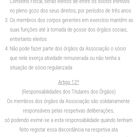
Conselho Fiscal, serão eleitos de entre os sócios efetivos
no pleno gozo dos seus direitos, por períodos de três anos.
Os membros dos corpos gerentes em exercício mantêm as
suas funções até à tomada de posse dos órgãos sociais,
entretanto eleitos.
Não pode fazer parte dos órgãos da Associação o sócio
que nele exerça atividade remunerada ou não tenha a
situação de sócio regularizada.
Artigo 12º
(Responsabilidades dos Titulares dos Órgãos)
Os membros dos órgãos da Associação são solidariamente
responsáveis pelas respetivas deliberações,
só podendo eximir-se a esta responsabilidade quando tenham
feito registar essa discordância na respetiva ata