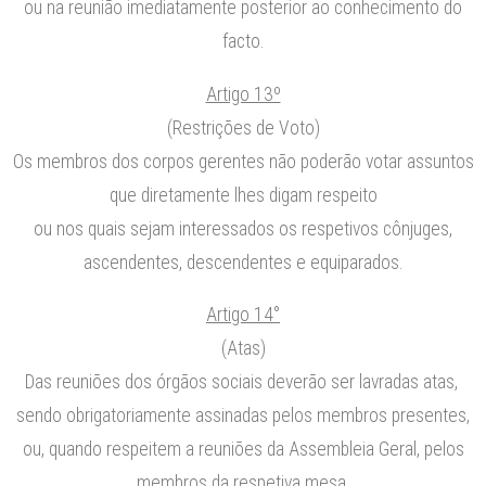
ou na reunião imediatamente posterior ao conhecimento do
facto.
Artigo 13º
(Restrições de Voto)
Os membros dos corpos gerentes não poderão votar assuntos
que diretamente lhes digam respeito
ou nos quais sejam interessados os respetivos cônjuges,
ascendentes, descendentes e equiparados.
Artigo 14°
(Atas)
Das reuniões dos órgãos sociais deverão ser lavradas atas,
sendo obrigatoriamente assinadas pelos membros presentes,
ou, quando respeitem a reuniões da Assembleia Geral, pelos
membros da respetiva mesa.